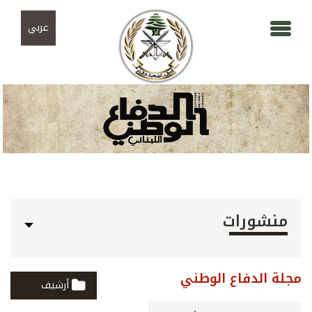
Skip to navigation
تجاوز إلى المحتوى الرئيسي
عربي
منشورات
مجلة الدفاع الوطني
أرشيف