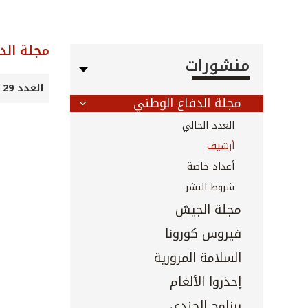
مجلة الد
منشورات
العدد 29 - تموز 1999
مجلة الدفاع الوطني
العدد الحالي
أرشيف
أعداد خاصة
شروط النشر
مجلة الجيش
فيروس كورونا
السلامة المرورية
إحذروا الألغام
برنامج الجندي