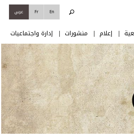
En
Fr
عربي
عية
إعلام
منشورات
إدارة واجتماعيات