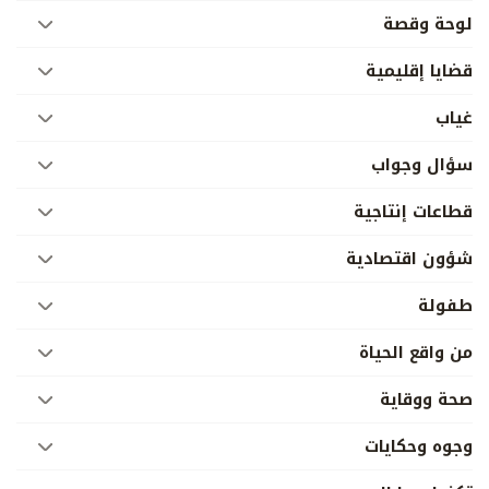
لوحة وقصة
قضايا إقليمية
غياب
سؤال وجواب
قطاعات إنتاجية
شؤون اقتصادية
طفولة
من واقع الحياة
صحة ووقاية
وجوه وحكايات