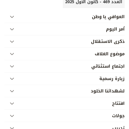
العدد 469 - كانون الأول 2025
العوافي يا وطن
أمر اليوم
ذكرى الاستقلال
موضوع الغلاف
اجتماع استثنائي
زيارة رسمية
لشهدائنا الخلود
افتتاح
جولات
تدريب