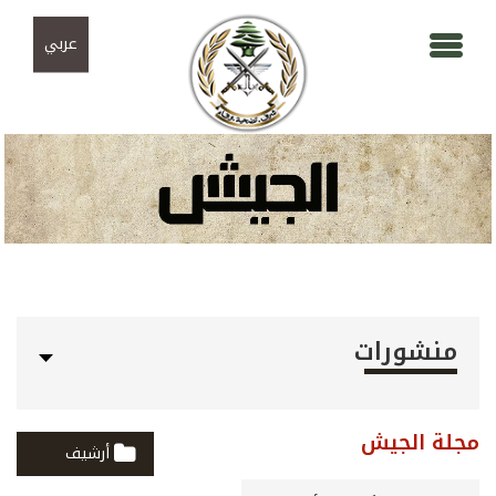
Skip to navigation
تجاوز إلى المحتوى الرئيسي
عربي
منشورات
مجلة الجيش
أرشيف