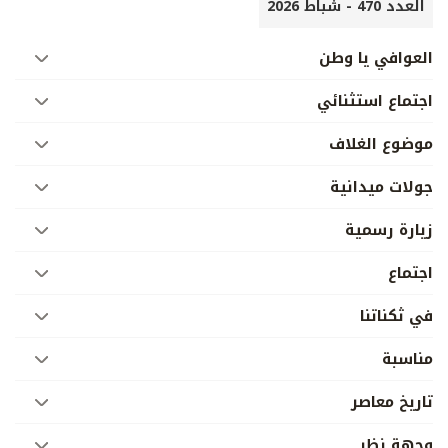
العدد 470 - شباط 2026
العوافي يا وطن
اجتماع استثنائي
موضوع الغلاف
جولات ميدانية
زيارة رسمية
اجتماع
في ثكناتنا
مناسبة
تاريخ معاصر
وجهة نظر