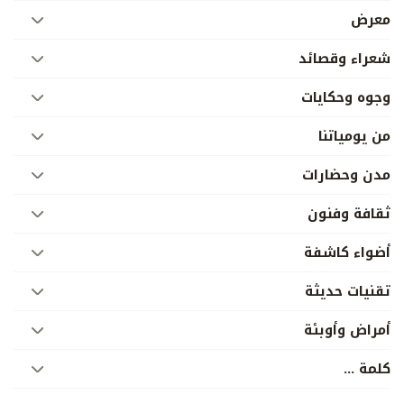
معرض
شعراء وقصائد
وجوه وحكايات
من يومياتنا
مدن وحضارات
ثقافة وفنون
أضواء كاشفة
تقنيات حديثة
أمراض وأوبئة
­كلمة ...