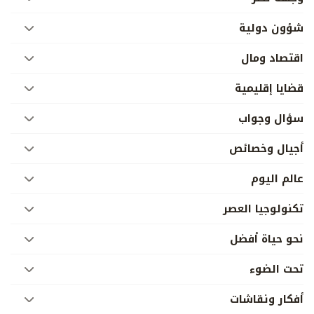
شؤون دولية
اقتصاد ومال
قضايا إقليمية
سؤال وجواب
أجيال وخصائص
عالم اليوم
تكنولوجيا العصر
نحو حياة أفضل
تحت الضوء
أفكار ونقاشات