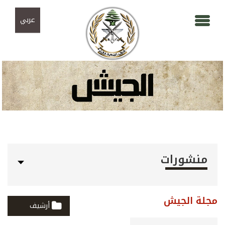
Skip to navigation
تجاوز إلى المحتوى الرئيسي
عربي
منشورات
مجلة الجيش
أرشيف