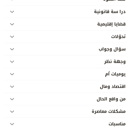
درا سة قانونية
قضايا إقليمية
تحوّلات
سؤال وجواب
وجهة نظر
يوميات أم
اقتصاد ومال
من واقع الحال
مشكلات معاصرة
مناسبات