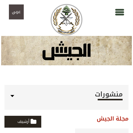
Skip to navigation
تجاوز إلى المحتوى الرئيسي
عربي
منشورات
مجلة الجيش
أرشيف