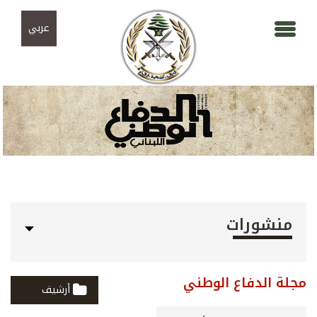
Skip to navigation
تجاوز إلى المحتوى الرئيسي
عربي
منشورات
مجلة الدفاع الوطني
أرشيف