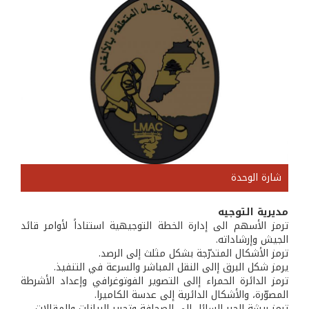
شارة الوحدة
مديرية التوجيه
ترمز الأسهم الى إدارة الخطة التوجيهية استناداً لأوامر قائد
الجيش وإرشاداته.
ترمز الأشكال المتدرّجة بشكل مثلث إلى الرصد.
يرمز شكل البرق إالى النقل المباشر والسرعة في التنفيذ.
ترمز الدائرة الحمراء إالى التصوير الفوتوغرافي وإعداد الأشرطة
المصوّرة، والأشكال الدائرية إلى عدسة الكاميرا.
ترمز ريشة الحبر السائل إلى الصحافة وتحرير البيانات والمقالات.