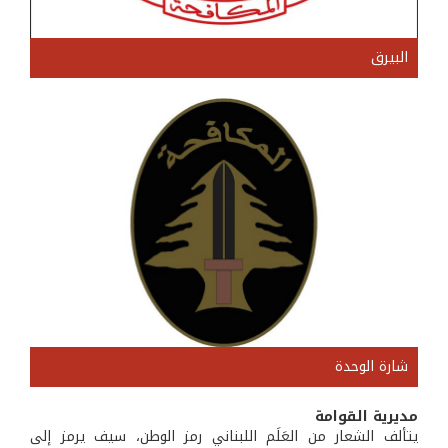
البيرق
شارة الوحدة
مديرية القوامة
يتألف الشعار من العَلَم اللبناني رمز الوطن، سيف يرمز إلى