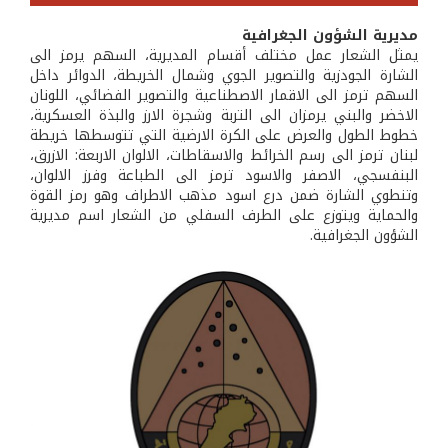
مديرية الشؤون الجغرافية
يمثل الشعار عمل مختلف أقسام المديرية، السهم يرمز الى
الشارة الجودزية والتصوير الجوي وشمال الخريطة، الدوائر داخل
السهم ترمز الى الاقمار الاصطناعية والتصوير الفضائي، اللونان
الاخضر والبني يرمزان الى التربة وشجرة الارز والبذة العسكرية،
خطوط الطول والعرض على الكرة الارضية التي تتوسطها خريطة
لبنان ترمز الى رسم الخرائط والاسقاطات، الالوان الاربعة: الازرق،
البنفسجي، الاصفر والاسود ترمز الى الطباعة وفرز الالوان،
وتنطوي الشارة ضمن درع اسود مذهب الاطراف وهو رمز القوة
والحماية ويتوزع على الطرف السفلي من الشعار اسم مديرية
الشؤون الجغرافية.