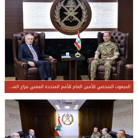
المبعوث الشخصي للأمين العام للأمم المتحدة المعني بنزاع الشرق الأوسط وتداعياته Jean Arnault