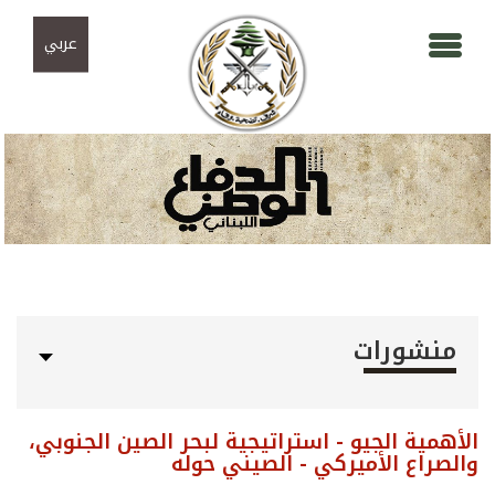
Skip to navigation
تجاوز إلى المحتوى الرئيسي
عربي
منشورات
الأهمية الجيو - استراتيجية لبحر الصين الجنوبي،
والصراع الأميركي - الصيني حوله