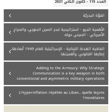
العدد 115 - كانون الثاني 2021
القوّة البحريّة
الأهمية الجيو - استراتيجية لبحر الصين الجنوبي، والصراع
الأميركي - الصيني حوله
اتفاقية الهدنة اللبنانية - الإسرائيلية للعام 1949 أبعادها،
إطارها القانوني، وأهميتها
Adding to the Armoury: Why Strategic
Communication is a key weapon in both
conventional and asymmetric military operations
L’Hyperinflation répétée au Liban... quelle leçons
monétaires?