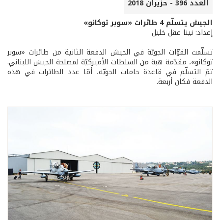
العدد 396 - حزيران 2018
الجيش يتسلّم 4 طائرات «سوبر توكانو»
إعداد: نينا عقل خليل
تسلّمت القوّات الجويّة في الجيش الدفعة الثانية من طائرات «سوبر
توكانو»، مقدّمة هبة من السلطات الأميركيّة لمصلحة الجيش اللبناني.
تمّ التسلّم في قاعدة حامات الجويّة، أمّا عدد الطائرات في هذه
الدفعة فكان أربعة.