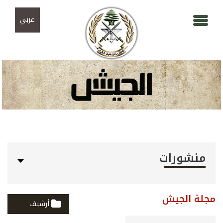
Skip to navigation
تجاوز إلى المحتوى الرئيسي
عربي
منشورات
مجلة الجيش
أرشيف