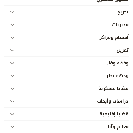
تخريج
مديريات
أقسام ومراكز
تمرين
وقفة وفاء
وجهة نظر
قضايا عسكرية
دراسات وأبحاث
قضايا إقليمية
معالم وآثار