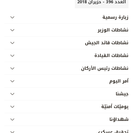
العدد 396 - حزيران 2018
زيارة رسمية
نشاطات الوزير
نشاطات قائد الجيش
نشاطات القيادة
نشاطات رئيس الأركان
أمر اليوم
جيشنا
يوميّات أمنيّة
شهداؤنا
تحقيق عسكري