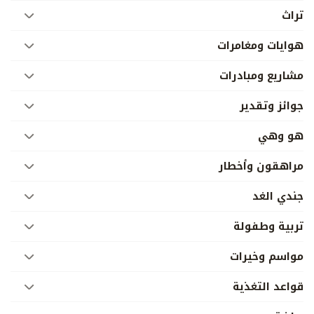
تراث
هوايات ومغامرات
مشاريع ومبادرات
جوائز وتقدير
هو وهي
مراهقون وأخطار
جندي الغد
تربية وطفولة
مواسم وخيرات
قواعد التغذية