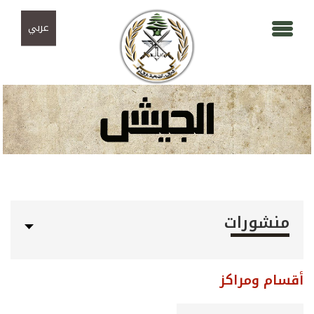
Skip to navigation
تجاوز إلى المحتوى الرئيسي
عربي
منشورات
أقسام ومراكز