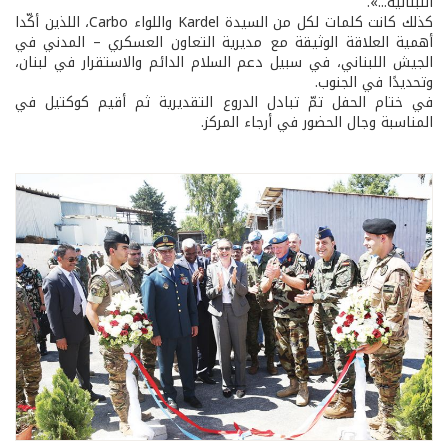
اللبنانية...».
كذلك كانت كلمات لكل من السيدة Kardel واللواء Carbo، اللذين أكّدا
أهمية العلاقة الوثيقة مع مديرية التعاون العسكري – المدني في
الجيش اللبناني، في سبيل دعم السلام الدائم والاستقرار في لبنان،
وتحديدًا في الجنوب.
في ختام الحفل تمّ تبادل الدروع التقديرية ثم أقيم كوكتيل في
المناسبة وجال الحضور في أرجاء المركز.