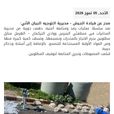
الأحد, 05 تموز 2026
صدر عن قيادة الجيش - مديرية التوجيه البيان الآتي:
بعد سلسلة عمليات رصد ومتابعة أمنية، دهمت دورية من مديرية
المخابرات في منطقتَي الشربين ووادي التركمان – الهرمل منازل
مطلوبين بجرم الاتجار بالمخدرات وتصنيعها، وضبطت كمية كبيرة منها
ومن المواد الأولية المستخدَمة للتصنيع، بالإضافة إلى أسلحة وذخائر
حربية.
سُلمت المضبوطات وتجري المتابعة لتوقيف المطلوبين.