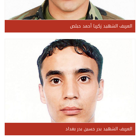
العريف الشهيد زكريا أحمد حبلص
العريف الشهيد بدر حسين بدر بغداد