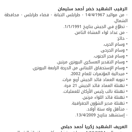
الرقيب الشهيد خضر أحمد سليمان
- من مواليد 14/4/1967 - طرابلس التبانة - قضاء طرابلس - محافظة
الشمال.
- تطوّع في الجيش بتاريخ 1/1/1991.
- من عداد لواء المشاة الثامن.
- حائز:
• وسام الحرب.
• وسام الجرحى.
• وسام فجر الجنوب.
• وسام التقدير العسكري البرونزي مرتين.
• وسام الإستحقاق اللبناني من الدرجة الرابعة البرونزي.
• ميدالية المؤتمرات للعام 2002.
• تنويه العماد قائد الجيش أربع مرات.
• تهنئة العماد قائد الجيش 21 مرة.
• تهنئة نائب رئيس الأركان للعمليات.
• تهنئة قائد اللواء مرتين.
• تهنئة مدير الشؤون الجغرافية.
- متأهل وله ستة أولاد.
- إستشهد بتاريخ 13/4/2009.
العريف الشهيد زكريا أحمد حبلص