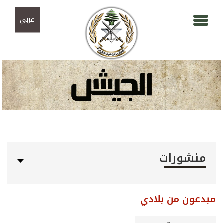
Skip to navigation
تجاوز إلى المحتوى الرئيسي
عربي
منشورات
مبدعون من بلادي