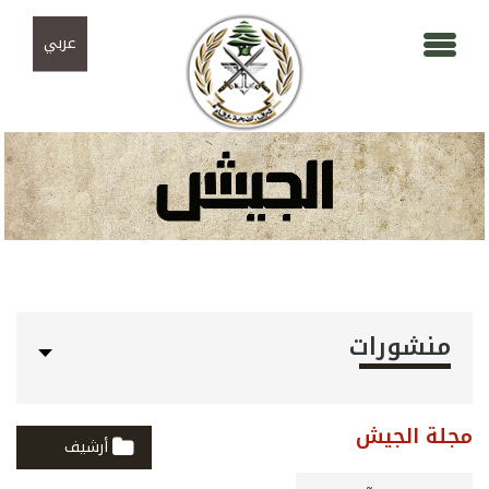
Skip to navigation
تجاوز إلى المحتوى الرئيسي
عربي
منشورات
مجلة الجيش
أرشيف