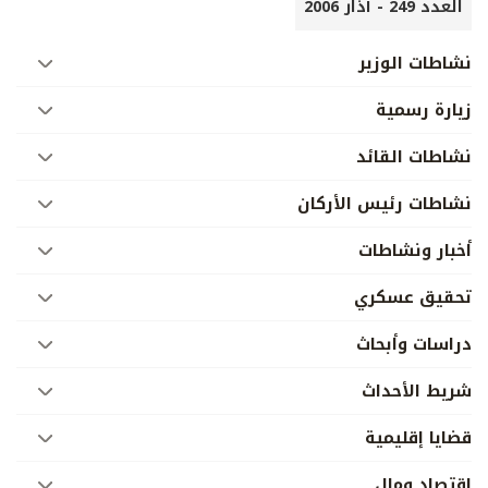
العدد 249 - آذار 2006
نشاطات الوزير
زيارة رسمية
نشاطات القائد
نشاطات رئيس الأركان
أخبار ونشاطات
تحقيق عسكري
دراسات وأبحاث
شريط الأحداث
قضايا إقليمية
إقتصاد ومال