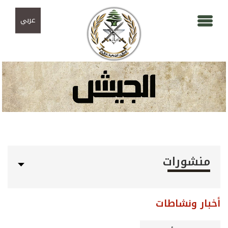
Skip to navigation
تجاوز إلى المحتوى الرئيسي
عربي
منشورات
أخبار ونشاطات