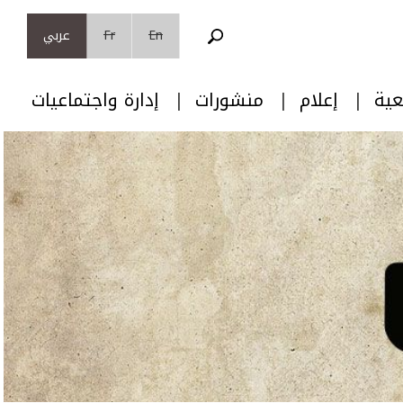
En
Fr
عربي
عية
إعلام
منشورات
إدارة واجتماعيات