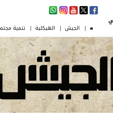
استمارة البحث
‏بحث ‏
الجيش
الهيكلية
تنمية مجتم