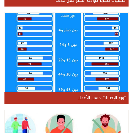
جنسيات ضحايا حوادث السير خلال 2022
توزع الإصابات حسب الأعمار