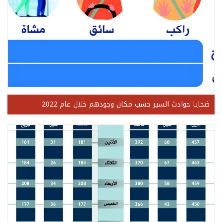
ضحايا حوادث السير حسب مكان وجودهم خلال عام 2022