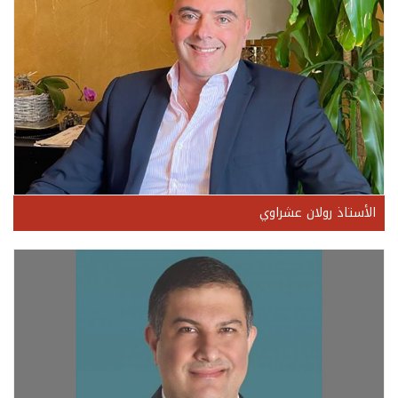
الأستاذ رولان عشراوي