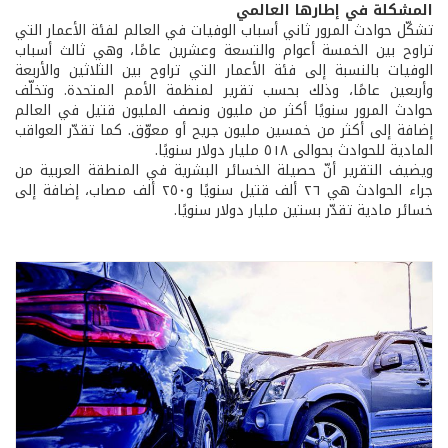
المشكلة في إطارها العالمي
تشكّل حوادث المرور ثاني أسباب الوفيات في العالم لفئة الأعمار التي
تراوح بين الخمسة أعوام والتسعة وعشرين عامًا، وهي ثالث أسباب
الوفيات بالنسبة إلى فئة الأعمار التي تراوح بين الثلاثين والأربعة
وأربعين عامًا، وذلك بحسب تقرير لمنظمة الأمم المتحدة. وتخلّف
حوادث المرور سنويًا أكثر من مليون ونصف المليون قتيل في العالم
إضافة إلى أكثر من خمسين مليون جريح أو معوّق. كما تقدّر العواقب
المادية للحوادث بحوالى ٥١٨ مليار دولار سنويًا.
ويضيف التقرير أنّ حصيلة الخسائر البشرية في المنطقة العربية من
جراء الحوادث هي ٢٦ ألف قتيل سنويًا و٢٥٠ ألف مصاب، إضافة إلى
خسائر مادية تقدّر بستين مليار دولار سنويًا.