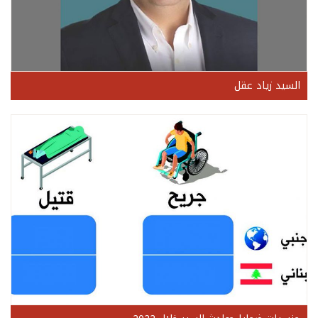
السيد زياد عقل