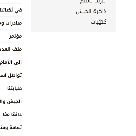
إعرف تسلم
في ثكناتنا
ذاكرة الجيش
كتيّبات
مبادرات و
مؤتمر
ملف العدد
إلى الأمام
تواصل است
طبابتنا
الجيش وال
دائمًا معًا
ثقافة وفن