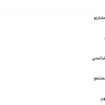
مشاريع
راتيجي
مجتمع
ون