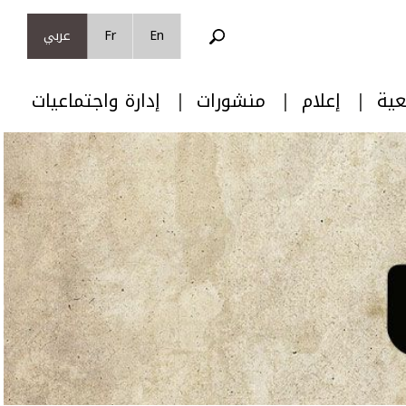
En
Fr
عربي
عية
إعلام
منشورات
إدارة واجتماعيات