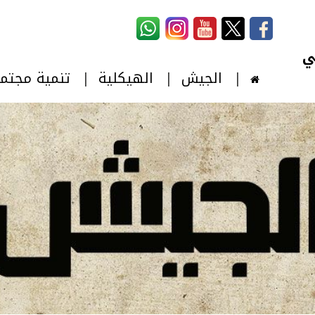
استمارة البحث
‏بحث ‏
الجيش
الهيكلية
تنمية مجتم