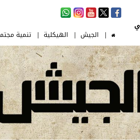
استمارة البحث
‏بحث ‏
الجيش
الهيكلية
تنمية مجتم