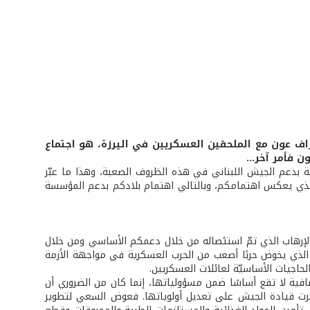
زاف عون مع الملحقين العسكريين في اليرزة، هو اجتماع
 فأمر آخر...
 بدعم الجيش اللبناني في هذه الظروف الصعبة، وهذا ما عبّر
 الذي يعكس اهتمامكم، وبالتالي اهتمام بلادكم بدعم المؤسسة
لإرهاب الذي تمّ استئصاله من خلال دعمكم الأساسي ومن خلال
ذي يخوض حربًا أصعب من الحرب العسكرية في مواجهة الأزمة
الحاجيات الأساسيّة لعائلات العسكريين.
افية لا تقع أساسًا ضمن مسؤولياتها، إنما كان من الضروري أن
 أجبرت قيادة الجيش على تعديل أولوياتها. فعوض السعي لتطوير