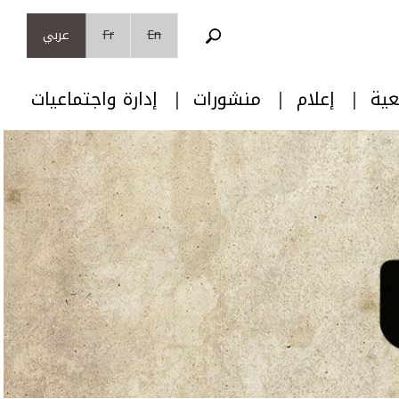
En
Fr
عربي
عية
إعلام
منشورات
إدارة واجتماعيات