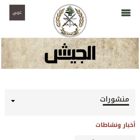
Skip to navigation
تجاوز إلى المحتوى الرئيسي
عربي
منشورات
أخبار ونشاطات