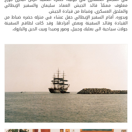
معلوف ممثلاً قائد الجيش العماد سليمان والسفير الإيطالي
والملحق العسكري، وضباط من قيادة الجيش.
وبدوره، أقام السفير الإيطالي حفل عشاء في منزله حضره ضباط من
القيادة وقائد السفينة وبعض أفرادها. وقد كانت لطاقم السفينة
جولات سياحية الى بعلبك وجبيل، وصور وصيدا وبيت الدين والباروك.