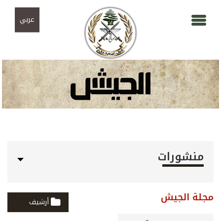
Skip to navigation
تجاوز إلى المحتوى الرئيسي
عربي
منشورات
مجلة الجيش
أرشيف