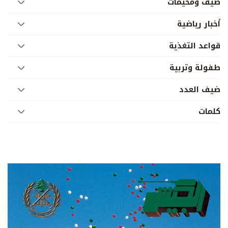
صيف ومخيمات
أخبار رياضية
قواعد التغذية
طفولة وتربية
ضيف العدد
كلمات