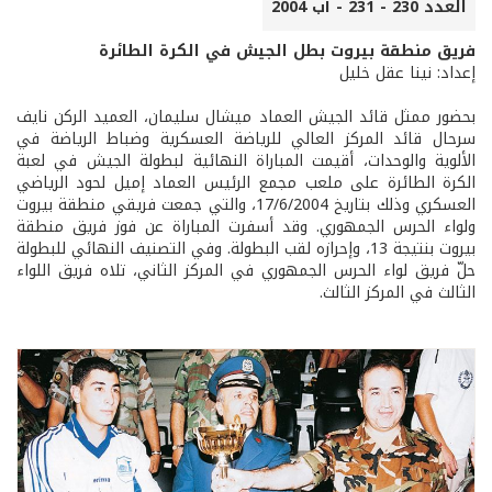
العدد 230 - 231 - آب 2004
فريق منطقة بيروت بطل الجيش في الكرة الطائرة
إعداد: نينا عقل خليل
بحضور ممثل قائد الجيش العماد ميشال سليمان، العميد الركن نايف
سرحال قائد المركز العالي للرياضة العسكرية وضباط الرياضة في
الألوية والوحدات، أقيمت المباراة النهائية لبطولة الجيش في لعبة
الكرة الطائرة على ملعب مجمع الرئيس العماد إميل لحود الرياضي
العسكري وذلك بتاريخ 17/6/2004، والتي جمعت فريقي منطقة بيروت
ولواء الحرس الجمهوري. وقد أسفرت المباراة عن فوز فريق منطقة
بيروت بنتيجة 1­3، وإحرازه لقب البطولة. وفي التصنيف النهائي للبطولة
حلّ فريق لواء الحرس الجمهوري في المركز الثاني، تلاه فريق اللواء
الثالث في المركز الثالث.