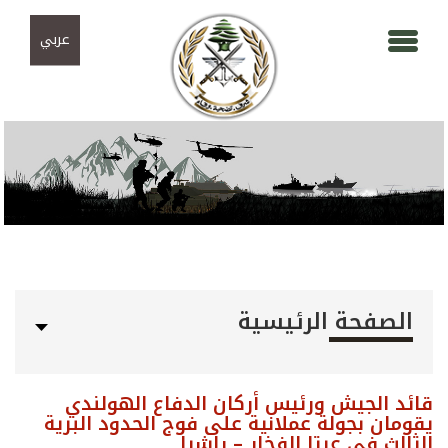
Skip to navigation
تجاوز إلى المحتوى الرئيسي
عربي
الصفحة الرئيسية
قائد الجيش ورئيس أركان الدفاع الهولندي
يقومان بجولة عملانية على فوج الحدود البرية
الثالث في عيتا الفخار – راشيا