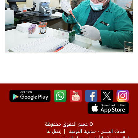
© جميع الحقوق محفوظة
قيادة الجيش - مديرية التوجيه
إتصل بنا