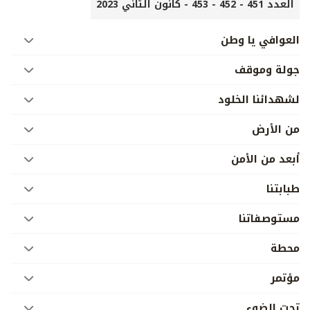
العدد 451 - 452 - 453 - كانون الثاني 2023
العوافي يا وطن
جولة وموقف
لشهدائنا الخلود
من الأرض
أبعد من الأمن
طبابتنا
مستوصفاتنا
محطة
مؤتمر
تحت الضوء