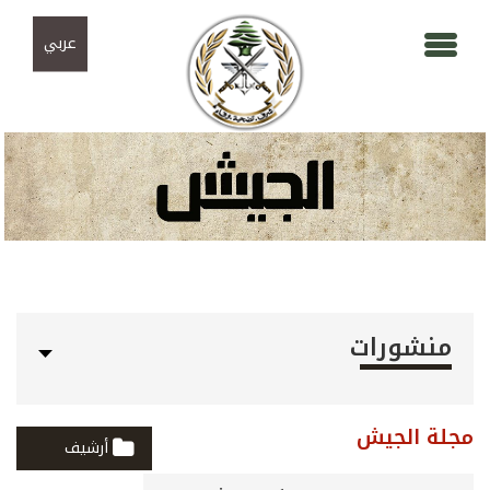
Skip to navigation
تجاوز إلى المحتوى الرئيسي
عربي
منشورات
مجلة الجيش
أرشيف