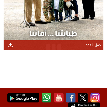
حمل العدد