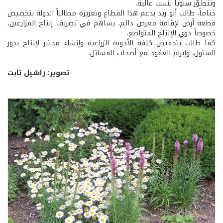
وتتطـوّر سنوياً بنسب عالية.
ختاماً، طالب أبو زيد بدعم هذا القطاع وتعزيزه مطالباً الدولة بتخصيص
قطعة أرض لإقامة معرض دائم، يساهم في تصريف إنتاج المزارعين،
خصوصاً ذوي الإنتاج المتواضع.
كما طالب بتخفيض كلفة الأدوية الزراعية وإنشاء مختبر لإنتاج بذور
الشتول، وإبرام العقود مع أصحاب المشاتل.
تصوير: راشيل تابت