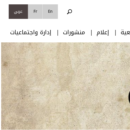
En
Fr
عربي
عية
إعلام
منشورات
إدارة واجتماعيات