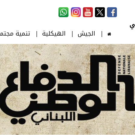
استمارة البحث
‏بحث ‏
الجيش
الهيكلية
تنمية مجتم