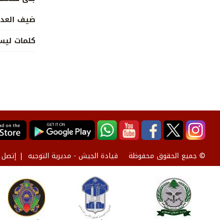
ضيف العد
كلمات ليس
قيادة الجيش - مديرية التوجيه
إتصل ب
© جميع الحقوق محفوظة