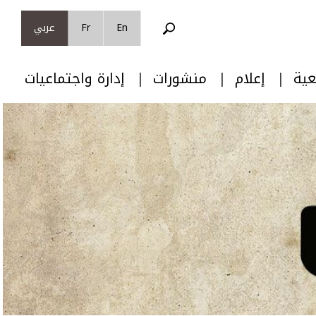
En
Fr
عربي
عية
إعلام
منشورات
إدارة واجتماعيات