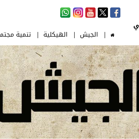
استمارة البحث
‏بحث ‏
الجيش
الهيكلية
تنمية مجتم