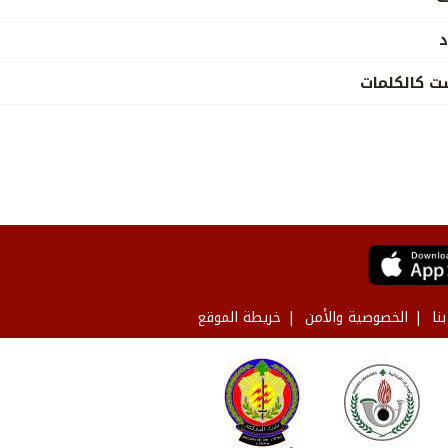
د
ت كالكلمات
نا
الخصوصية والأمن
خريطة الموقع