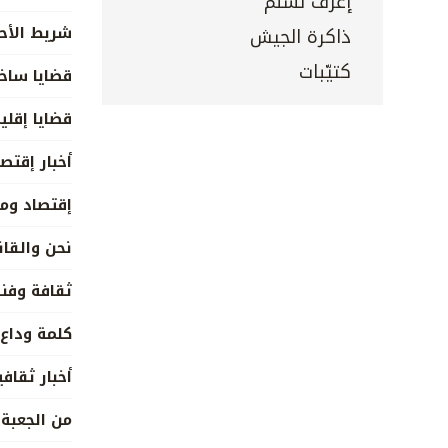
إعرف تسلم
شريط الأح
ذاكرة الجيش
كتيّبات
قضايا ساخ
قضايا إقلي
أخبار إقتص
إقتصاد وم
نحن والقا
ثقافة وفن
كلمة وداع
أخبار ثقافي
من الجعبة 