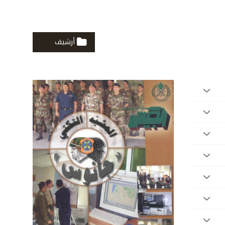
أرشيف