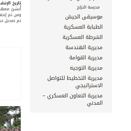
تاريخ الإنشا
مدرسة التزلج
ومن ثم إنتقل المعهد في
موسيقى الجيش
تم تعديل تسمية
الطبابة العسكرية
الشرطة العسكرية
مديرية الهندسة
مديرية القوامة
مديرية التوجيه
مديرية التخطيط للتواصل
الاستراتيجي
مديرية التعاون العسكري –
المدني