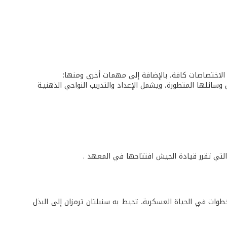
الاختصاصات كافة، بالإضافة إلى مهمات أخرى ومنها:
سائلها المتطورة، ويشمل الإعداد والتدريب النواحي الذهنيـة
 التي تقرر قيادة الجيش افتتاحها في المعهد .
خطوات في الحياة العسكرية، تحيط به سنبلتان ترمزان إلى البذل