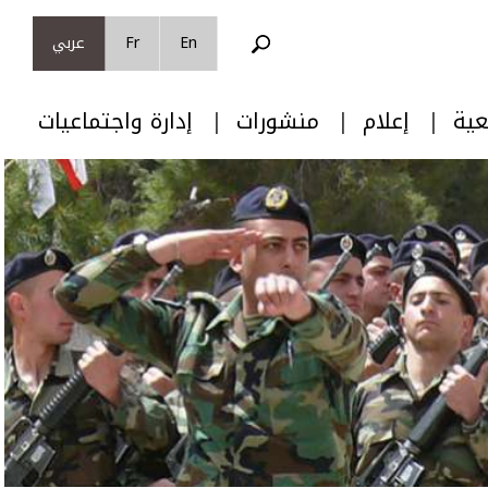
En
Fr
عربي
عية
إعلام
منشورات
إدارة واجتماعيات