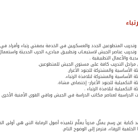
تباء
 وتدريب المتطوعين الجدد والعسكريين في الخدمة بصفتي رتباء وأفراد في 
 وتدريب عناصر الجيش لاستيعـاب وتطبيـق مبادىء الحرب الحديثة واستعمال و
يـة والأعمال التطبيقية .
 مراحل التدريب كافة على مستوى الجيش للمتطوعين.
ة الأساسية والمشتركة للجنود الأغرار.
ة الأساسية والمشتركة لتلامذة الرتباء.
ة التكميلية للجنود الأغرار- إختصاص مشاة.
ة التكميلية لتلامذة الرتباء .
ات الدراسية لعناصر مكاتب الدراسة في الجيش وباقي القوى الأمنية الأخرى
 كناية عن رسم يمثّل مدرباً يعلّم تلميذه أصول الرماية التي هي أولى ال
الخلفية الزرقاء، فترمز إلى الوضوح التام.