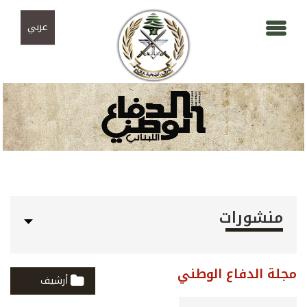
Skip to navigation
تجاوز إلى المحتوى الرئيسي
عربي
منشورات
مجلة الدفاع الوطني
أرشيف