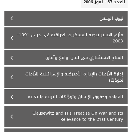
العدد 57 - تموز 2006
نيوب الوحش
مأزق الاستراتيجية العسكرية العراقية في حربي 1991-
2003
المناخ الاستثماري في لبنان: واقع وآفاق
إدارة الأزمـات (الإدارة الأميركية والإسرائيلية للأزمات
نموذجًا)
العولمة وحقوق الإنسان وتوجّهات التربية والتعليم
Clausewitz and His Treatise On War and Its
Relevance to the 21st Century