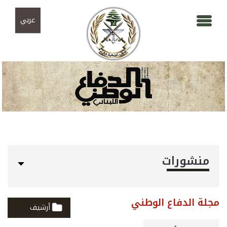
Skip to navigation
تجاوز إلى المحتوى الرئيسي
عربي
منشورات
مجلة الدفاع الوطني
أرشيف