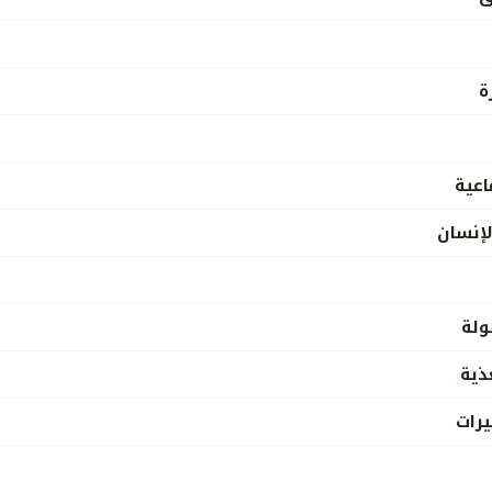
ة
اعية
لإنسان
ولة
ذية
رات