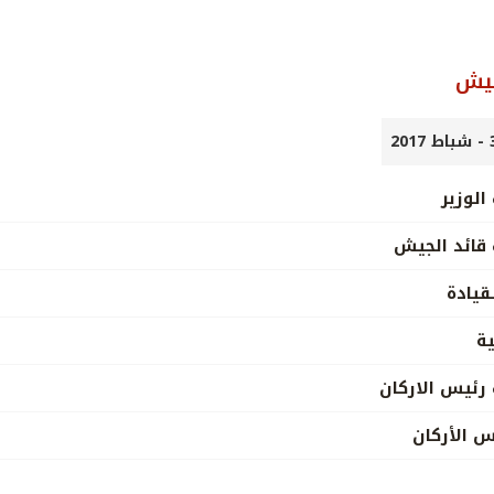
جيش
الوزير
 قائد الجيش
قيادة
ية
 رئيس الاركان
س الأركان