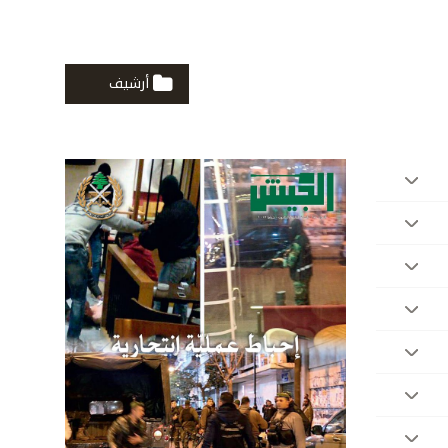
أرشيف