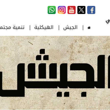
استمارة البحث
‏بحث ‏
الجيش
الهيكلية
تنمية مجتم