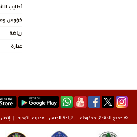
أطايب ال
كؤوس وميد
رياضة
عبارة
قيادة الجيش - مديرية التوجيه
إتصل ب
© جميع الحقوق محفوظة