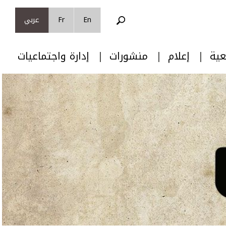
En
Fr
عربي
عية
إعلام
منشورات
إدارة واجتماعيات