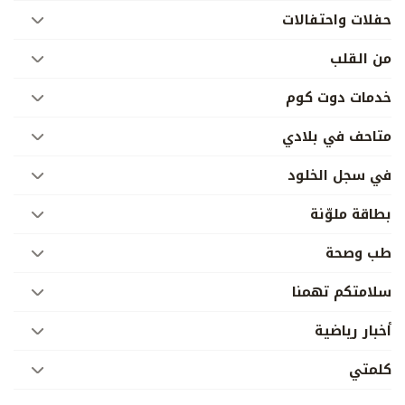
حفلات واحتفالات
من القلب
خدمات دوت كوم
متاحف في بلادي
في سجل الخلود
بطاقة ملوّنة
طب وصحة
سلامتكم تهمنا
أخبار رياضية
كلمتي