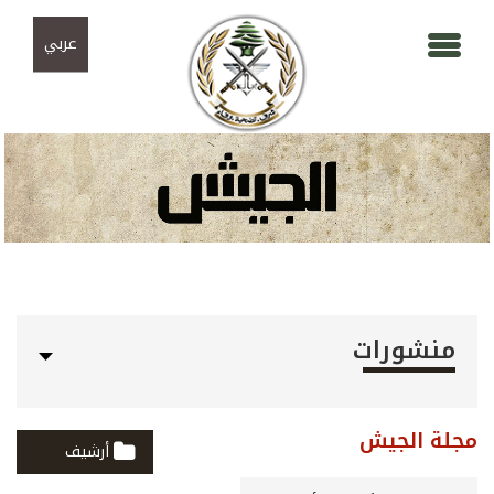
Skip to navigation
تجاوز إلى المحتوى الرئيسي
عربي
منشورات
مجلة الجيش
أرشيف