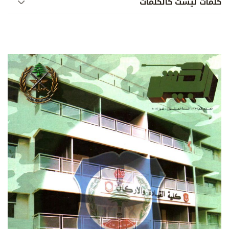
كلمات ليست كالكلمات