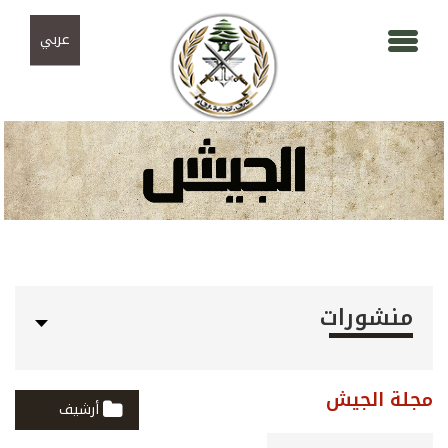
Skip to navigation
تجاوز إلى المحتوى الرئيسي
عربي
منشورات
مجلة الجيش
أرشيف