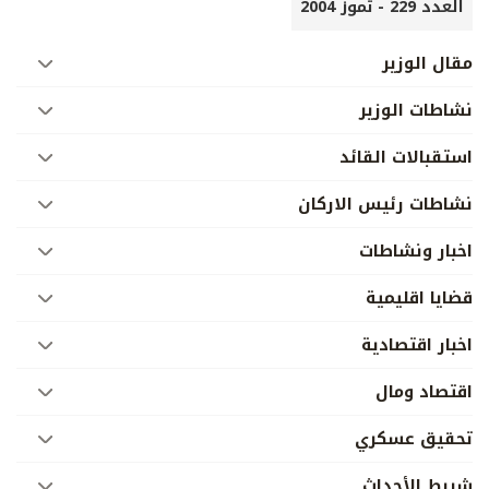
العدد 229 - تموز 2004
مقال الوزير
نشاطات الوزير
استقبالات القائد
نشاطات رئيس الاركان
اخبار ونشاطات
قضايا اقليمية
اخبار اقتصادية
اقتصاد ومال
تحقيق عسكري
شريط الأحداث