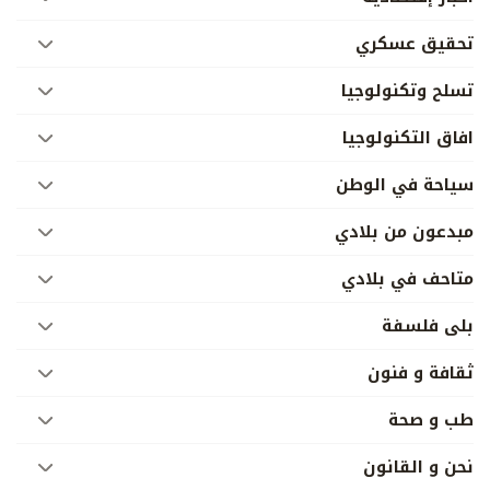
تحقيق عسكري
تسلح وتكنولوجيا
افاق التكنولوجيا
سياحة في الوطن
مبدعون من بلادي
متاحف في بلادي
بلى فلسفة
ثقافة و فنون
طب و صحة
نحن و القانون