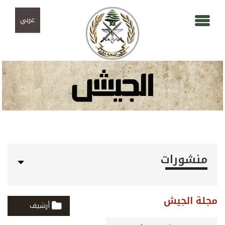
Skip to navigation
تجاوز إلى المحتوى الرئيسي
عربي
منشورات
مجلة الجيش
أرشيف