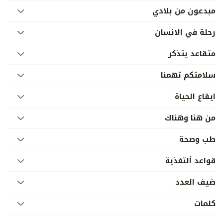
مبدعون من بلادي
رحلة في الانسان
متقاعد يتذكر
سلامتكم تهمنا
ايقاع الحياة
من هنا وهناك
طب وصحة
قواعد ألتغذية
ضيف العدد
كلمات