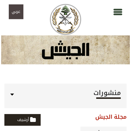
Skip to navigation
تجاوز إلى المحتوى الرئيسي
عربي
منشورات
مجلة الجيش
أرشيف