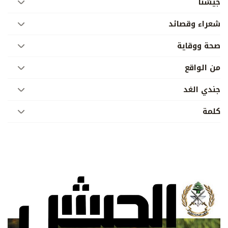
جيشنا
شعراء وقصائد
صحة ووقاية
من الواقع
جندي الغد
كلمة