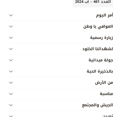
العدد 461 - آب 2024
أمر اليوم
العوافي يا وطن
زيارة رسمية
لشهدائنا الخلود
جولة ميدانية
بالذخيرة الحية
من الأرض
مناسبة
الجيش والمجتمع
تمرين