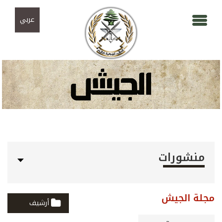
Skip to navigation
تجاوز إلى المحتوى الرئيسي
عربي
منشورات
مجلة الجيش
أرشيف